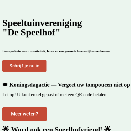
Speeltuinvereniging
"De Speelhof"
Een speeltuin waar creativiteit, leren en een gezonde levensstijl samenkomen
Schrijf je nu in
👑 Koningsdagactie — Vergeet uw tompoucen niet op 
Let op! U kunt enkel gepast of met een QR code betalen.
Meer weten?
🌟 Word ook een Speelhofvriend! 🌟