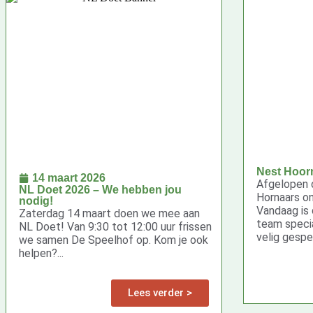
Nest Hoor
14 maart 2026
Afgelopen 
NL Doet 2026 – We hebben jou
Hornaars on
nodig!
Vandaag is
Zaterdag 14 maart doen we mee aan
team specia
NL Doet! Van 9:30 tot 12:00 uur frissen
velig gespe
we samen De Speelhof op. Kom je ook
helpen?...
Lees verder >