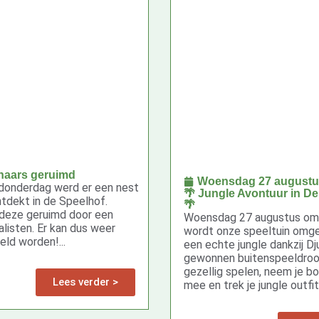
naars geruimd
Woensdag 27 augustu
donderdag werd er een nest
🌴 Jungle Avontuur in De
tdekt in de Speelhof.
🌴
 deze geruimd door een
Woensdag 27 augustus om 
listen. Er kan dus weer
wordt onze speeltuin omg
eld worden!...
een echte jungle dankzij Dju
gewonnen buitenspeeldro
gezellig spelen, neem je 
Lees verder >
mee en trek je jungle outfit 