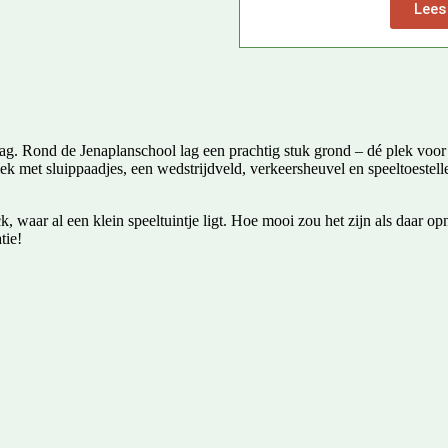
Lees
ag. Rond de Jenaplanschool lag een prachtig stuk grond – dé plek voor 
 met sluippaadjes, een wedstrijdveld, verkeersheuvel en speeltoestelle
, waar al een klein speeltuintje ligt. Hoe mooi zou het zijn als daar op
tie!