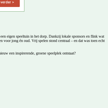
 verder >
een eigen speeltuin in het dorp. Dankzij lokale sponsors en flink wat
n voor jong én oud. Vrij spelen stond centraal – en dat was toen echt
nieuw een inspirerende, groene speelplek ontstaat?