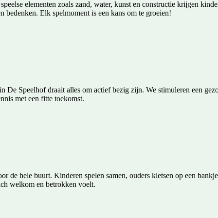
peelse elementen zoals zand, water, kunst en constructie krijgen kinderen
 bedenken. Elk spelmoment is een kans om te groeien!
t: in De Speelhof draait alles om actief bezig zijn. We stimuleren een gez
nis met een fitte toekomst.
oor de hele buurt. Kinderen spelen samen, ouders kletsen op een bankj
ich welkom en betrokken voelt.