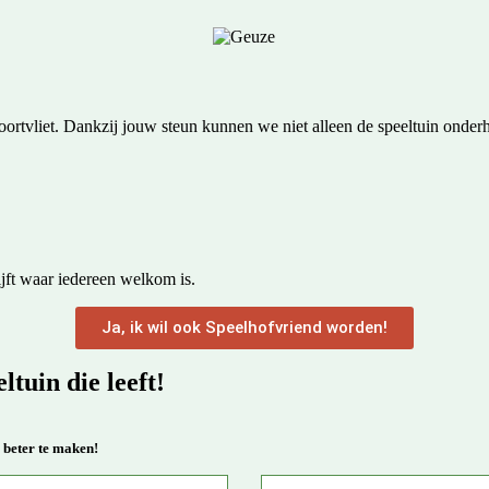
n Poortvliet. Dankzij jouw steun kunnen we niet alleen de speeltuin o
ijft waar iedereen welkom is.
Ja, ik wil ook Speelhofvriend worden!
ltuin die leeft!
 beter te maken!