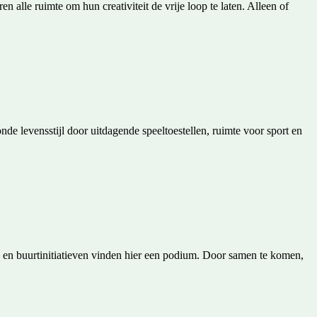
 alle ruimte om hun creativiteit de vrije loop te laten. Alleen of
onde levensstijl door uitdagende speeltoestellen, ruimte voor sport en
e en buurtinitiatieven vinden hier een podium. Door samen te komen,