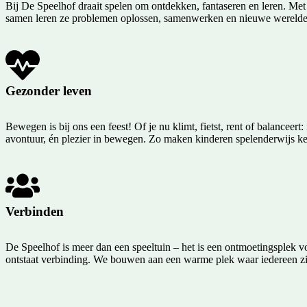
Bij De Speelhof draait spelen om ontdekken, fantaseren en leren. Met s
samen leren ze problemen oplossen, samenwerken en nieuwe werelden
Gezonder leven
Bewegen is bij ons een feest! Of je nu klimt, fietst, rent of balanceer
avontuur, én plezier in bewegen. Zo maken kinderen spelenderwijs ken
Verbinden
De Speelhof is meer dan een speeltuin – het is een ontmoetingsplek v
ontstaat verbinding. We bouwen aan een warme plek waar iedereen z