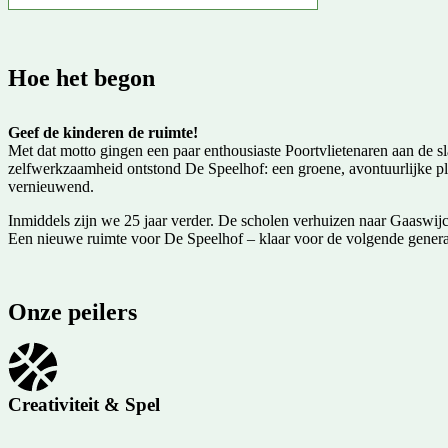
Hoe het begon
Geef de kinderen de ruimte!
Met dat motto gingen een paar enthousiaste Poortvlietenaren aan de sl
zelfwerkzaamheid ontstond De Speelhof: een groene, avontuurlijke plek
vernieuwend.
Inmiddels zijn we 25 jaar verder. De scholen verhuizen naar Gaaswijck
Een nieuwe ruimte voor De Speelhof – klaar voor de volgende genera
Onze peilers
Creativiteit & Spel