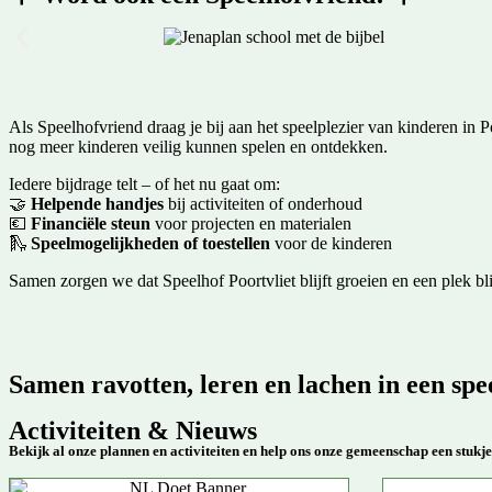
Als Speelhofvriend draag je bij aan het speelplezier van kinderen i
nog meer kinderen veilig kunnen spelen en ontdekken.
Iedere bijdrage telt – of het nu gaat om:
🤝
Helpende handjes
bij activiteiten of onderhoud
💶
Financiële steun
voor projecten en materialen
🛝
Speelmogelijkheden of toestellen
voor de kinderen
Samen zorgen we dat Speelhof Poortvliet blijft groeien en een plek bl
Samen ravotten, leren en lachen in een spee
Activiteiten & Nieuws
Bekijk al onze plannen en activiteiten en help ons onze gemeenschap een stukje