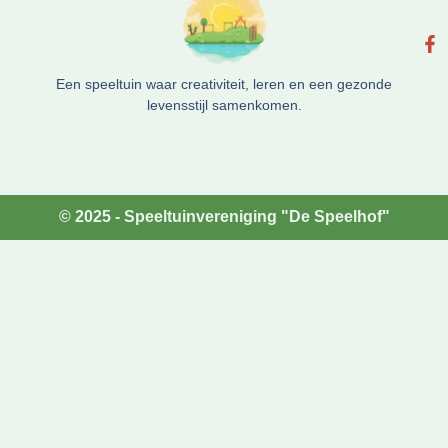
Een speeltuin waar creativiteit, leren en een gezonde
levensstijl samenkomen.
© 2025 - Speeltuinvereniging "De Speelhof"