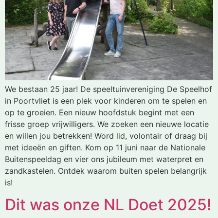
We bestaan 25 jaar! De speeltuinvereniging De Speelhof
in Poortvliet is een plek voor kinderen om te spelen en
op te groeien. Een nieuw hoofdstuk begint met een
frisse groep vrijwilligers. We zoeken een nieuwe locatie
en willen jou betrekken! Word lid, volontair of draag bij
met ideeën en giften. Kom op 11 juni naar de Nationale
Buitenspeeldag en vier ons jubileum met waterpret en
zandkastelen. Ontdek waarom buiten spelen belangrijk
is!
Dit was onze NL Doet 2025!