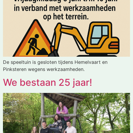
De speeltuin is gesloten tijdens Hemelvaart en
Pinksteren wegens werkzaamheden.
We bestaan 25 jaar!